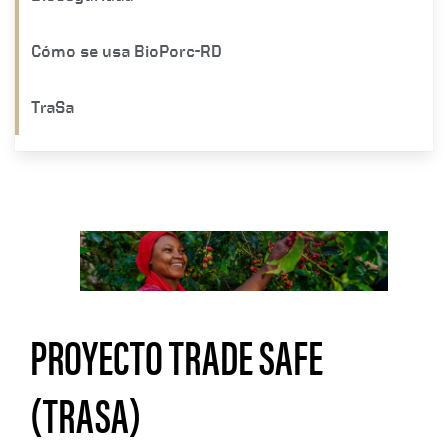
Cómo se usa BioPorc-RD
TraSa
PROYECTO TRADE SAFE
(TRASA)