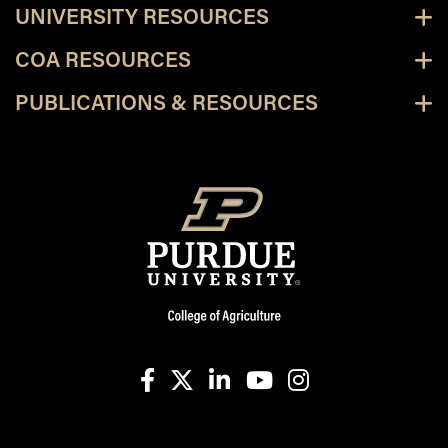
UNIVERSITY RESOURCES
COA RESOURCES
PUBLICATIONS & RESOURCES
facebook
X
linkedin-in
youtube
instagram