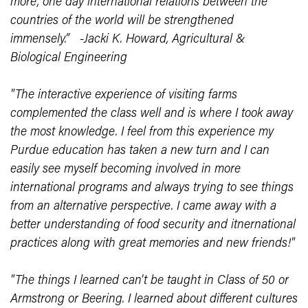
more, one day international relations between the
countries of the world will be strengthened
immensely.”
-Jac
ki K. Howard, Agricultural &
Biological Engineering
"The interactive experience of visiting farms
complemented the class well and is where I took away
the most knowledge. I feel from this experience my
Purdue education has taken a new turn and I can
easily see myself becoming involved in more
international programs and always trying to see things
from an alternative perspective. I came away with a
better understanding of food security and itnernational
practices along with great memories and new friends!"
"The things I learned can't be taught in Class of 50 or
Armstrong or Beering. I learned about different cultures