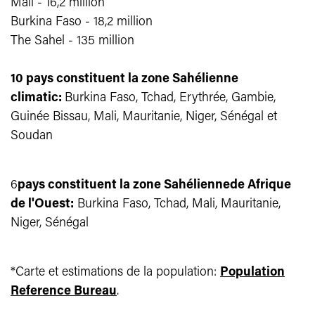
Mali - 16,2 million
Burkina Faso - 18,2 million
The Sahel - 135 million
10 pays constituent la zone Sahélienne
climatic:
Burkina Faso, Tchad, Erythrée, Gambie,
Guinée Bissau, Mali, Mauritanie, Niger, Sénégal et
Soudan
6
pays constituent la zone Sahélienne
de Afrique
de l'Ouest:
Burki
na Faso, Tchad, Mali, Mauritanie,
Niger,
Sénéga
l
*Carte et estimations de la population:
Population
Reference Bureau
.